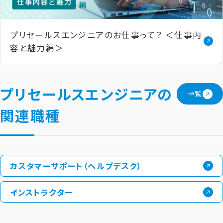
プリセールスエンジニアの​お仕事って？​ ＜仕事内
容と​魅力編＞
プリセールスエンジニアの
一覧
関連職種
カスタマーサポート
（ヘルプデスク）
インストラクター