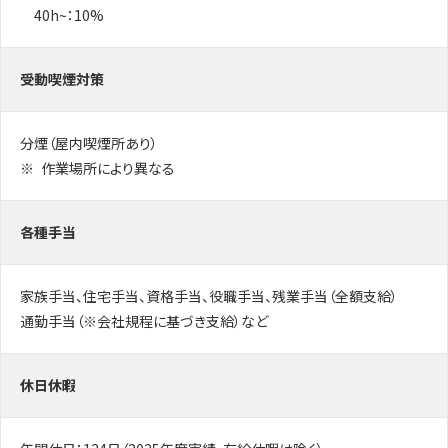
40h~：10%
受動喫煙対策
分煙（屋内喫煙所あり）
作業場所により異なる
各種手当
家族手当、住宅手当、資格手当、役職手当、残業手当（全額支給）
通勤手当（※会社規程に基づき支給）など
休日休暇