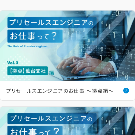
プリセールスエンジニアの​お仕事 ～拠点編～