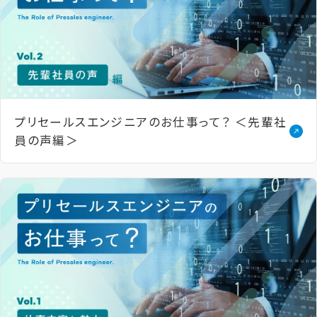
プリセールスエンジニアの​お仕事って？​ ＜先輩社
員の​声編＞