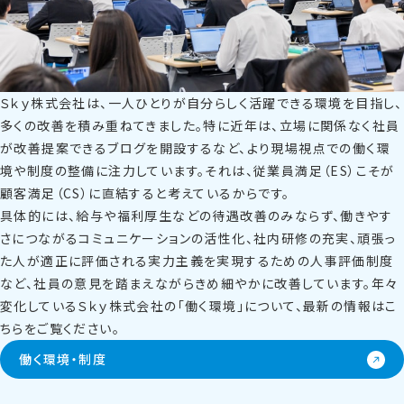
Ｓｋｙ株式会社は、一人ひとりが自分らしく活躍できる環境を目指し、
多くの改善を積み重ねてきました。特に近年は、立場に関係なく社員
が改善提案できるブログを開設するなど、より現場視点での働く環
境や制度の整備に注力しています。それは、従業員満足（ES）こそが
顧客満足（CS）に直結すると考えているからです。
具体的には、給与や福利厚生などの待遇改善のみならず、働きやす
さにつながるコミュニケーションの活性化、社内研修の充実、頑張っ
た人が適正に評価される実力主義を実現するための人事評価制度
など、社員の意見を踏まえながらきめ細やかに改善しています。年々
変化しているＳｋｙ株式会社の「働く環境」について、最新の情報はこ
ちらをご覧ください。
働く環境・制度