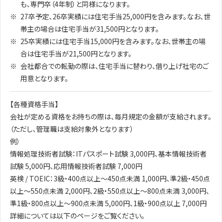
も、専門卒（4年制）と同様になります。
27卒予定、26卒実績には住宅手当25,000円を含みます。なお、世
帯主の場合は住宅手当が31,500円となります。
25卒実績には住宅手当15,000円を含みます。なお、世帯主の場
合は住宅手当が21,500円となります。
会社都合での転勤の際は、住宅手当に替わり、借り上げ社宅のご
用意となります。
【各種資格手当】
会社が定める資格をお持ちの際は、毎月規定の金額が支給されます。
（ただし、管理職は支給対象外となります）
例）
情報処理技術者試験：ITパスポート試験 3,000円、基本情報技術者
試験 5,000円、応用情報技術者試験 7,000円
英検 / TOEIC：3級・400点以上～450点未満 1,000円、準2級・450点
以上～550点未満 2,000円、2級・550点以上～800点未満 3,000円、
準1級・800点以上～900点未満 5,000円、1級・900点以上 7,000円
詳細については以下のページをご覧ください。