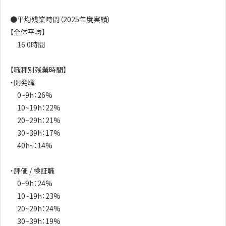
●平均残業時間（2025年度実績）
【全体平均】
16.0時間
【職種別残業時間】
・開発職
0~9h：26%
10~19h：22%
20~29h：21%
30~39h：17%
40h~：14%
・評価 / 検証職
0~9h：24%
10~19h：23%
20~29h：24%
30~39h：19%