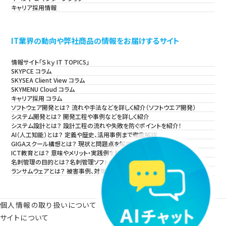
キャリア採用情報
IT業界の動向や弊社商品の情報をお届けするサイト
情報サイト「Ｓｋｙ IT TOPICS」
SKYPCE コラム
SKYSEA Client View コラム
SKYMENU Cloud コラム
キャリア採用 コラム
ソフトウェア開発とは？ 流れや手法などを詳しく紹介（ソフトウエア開発）
システム開発とは？ 開発工程や事例などを詳しく紹介
システム設計とは？ 設計工程の流れや失敗を防ぐポイントを紹介！
AI（人工知能）とは？ 定義や歴史、活用事例まで徹底解説
GIGAスクール構想とは？ 現状と問題点を解説
ICT教育とは？ 意味やメリット・実践例を簡単に解説
名刺管理の目的とは？名刺管理ソフトウェアの導入方法・事例も紹介！
ランサムウェアとは？ 被害事例、対策・対処法を解説
個人情報の取り扱いについて
サイトについて