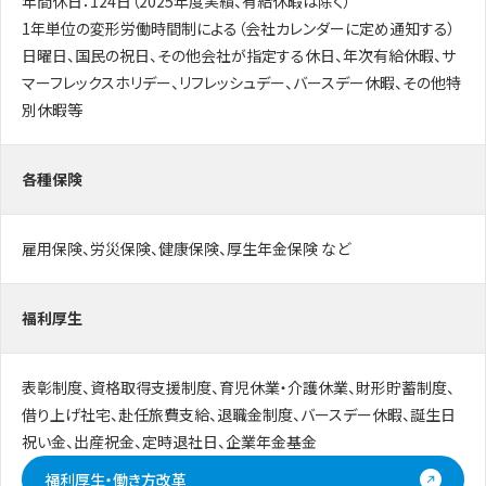
年間休日：124日（2025年度実績、有給休暇は除く）
1年単位の変形労働時間制による（会社カレンダーに定め通知する）
日曜日、国民の祝日、その他会社が指定する休日、年次有給休暇、サ
マーフレックスホリデー、リフレッシュデー、バースデー休暇、その他特
別休暇等
各種保険
雇用保険、労災保険、健康保険、厚生年金保険 など
福利厚生
表彰制度、資格取得支援制度、育児休業・介護休業、財形貯蓄制度、
借り上げ社宅、赴任旅費支給、退職金制度、バースデー休暇、誕生日
祝い金、出産祝金、定時退社日、企業年金基金
福利厚生・働き方改革