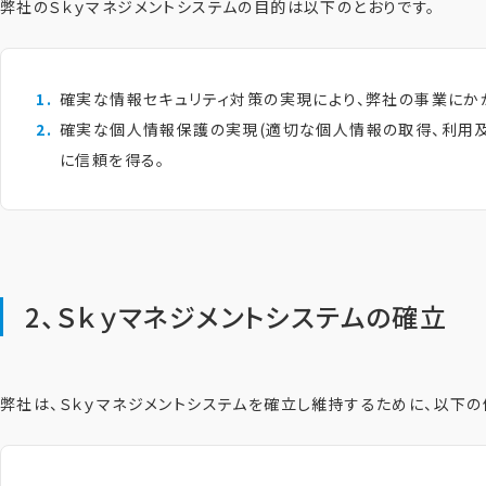
弊社のＳｋｙマネジメントシステムの目的は以下のとおりです。
確実な情報セキュリティ対策の実現により、弊社の事業にか
確実な個人情報保護の実現(適切な個人情報の取得、利用及
に信頼を得る。
2、Ｓｋｙマネジメントシステムの確立
弊社は、Ｓｋｙマネジメントシステムを確立し維持するために、以下の