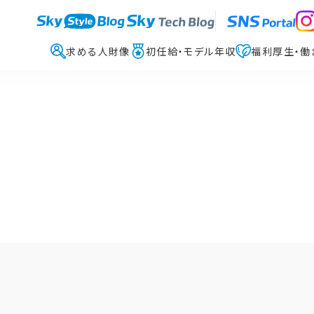
求める人財像
初任給・モデル年収
福利厚生・働