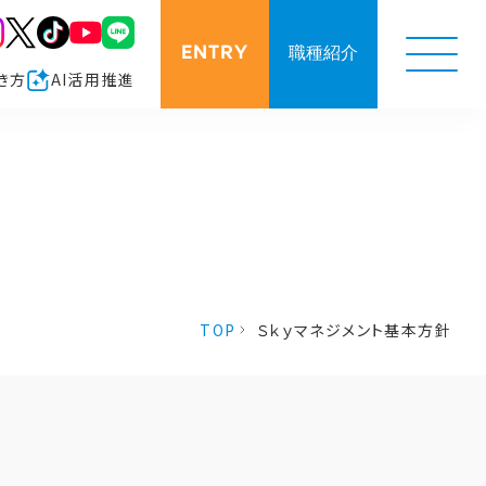
ENTRY
職種紹介
き方
AI活用推進
TOP
Ｓｋｙマネジメント基本方針