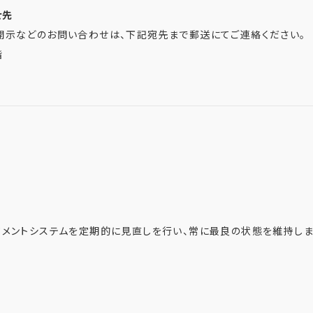
せ先
開示などのお問い合わせは、下記宛先まで郵送にてご連絡ください。
階
ネジメントシステムを定期的に見直しを行い、常に最良の状態を維持しま