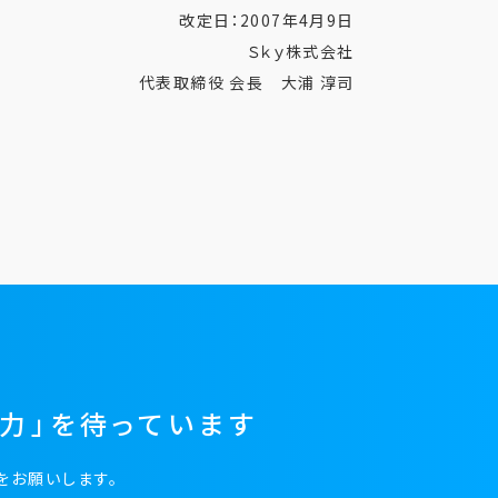
改定日：2007年4月9日
Ｓｋｙ株式会社
代表取締役 会長 大浦 淳司
力」を待っています
をお願いします。