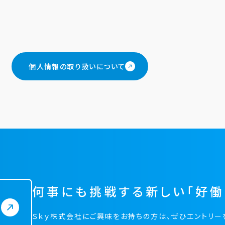
個人情報の取り扱いについて
何事にも挑戦する
新しい「好働
Ｓｋｙ株式会社にご興味をお持ちの方は、
ぜひエントリー