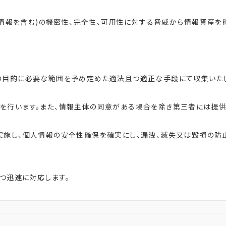
人情報を含む)の機密性、完全性、可用性に対する脅威から情報資産を
の目的に必要な範囲を予め定めた適法且つ適正な手段にて収集いたし
を行います。また、情報主体の同意がある場合を除き第三者には提供
施し、個人情報の安全性確保を確実にし、漏洩、滅失又は毀損の防止
つ迅速に対応します。