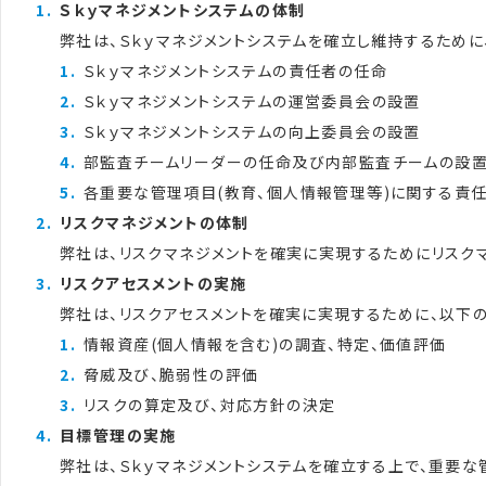
Ｓｋｙマネジメントシステムの体制
弊社は、Ｓｋｙマネジメントシステムを確立し維持するために
Ｓｋｙマネジメントシステムの責任者の任命
Ｓｋｙマネジメントシステムの運営委員会の設置
Ｓｋｙマネジメントシステムの向上委員会の設置
部監査チームリーダーの任命及び内部監査チームの設
各重要な管理項目(教育、個人情報管理等)に関する責
リスクマネジメントの体制
弊社は、リスクマネジメントを確実に実現するためにリスク
リスクアセスメントの実施
弊社は、リスクアセスメントを確実に実現するために、以下
情報資産(個人情報を含む)の調査、特定、価値評価
脅威及び、脆弱性の評価
リスクの算定及び、対応方針の決定
目標管理の実施
弊社は、Ｓｋｙマネジメントシステムを確立する上で、重要な