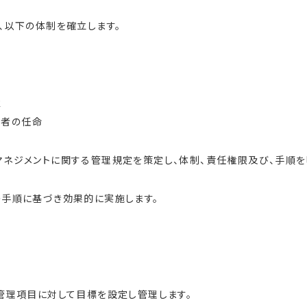
、以下の体制を確立します。
置
任者の任命
マネジメントに関する管理規定を策定し、体制、責任権限及び、手順を
の手順に基づき効果的に実施します。
管理項目に対して目標を設定し管理します。