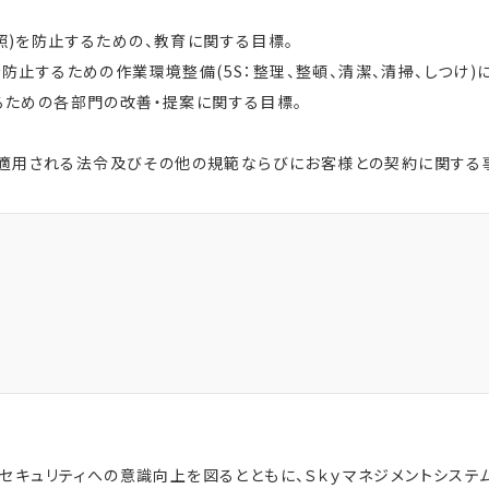
照)を防止するための、教育に関する目標。
防止するための作業環境整備(5S：整理、整頓、清潔、清掃、しつけ)
るための各部門の改善・提案に関する目標。
て適用される法令及びその他の規範ならびにお客様との契約に関する
キュリティへの意識向上を図るとともに、Ｓｋｙマネジメントシステ