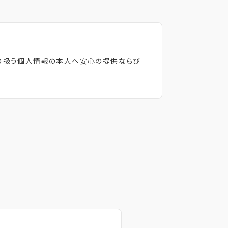
取り扱う個人情報の本人へ安心の提供ならび