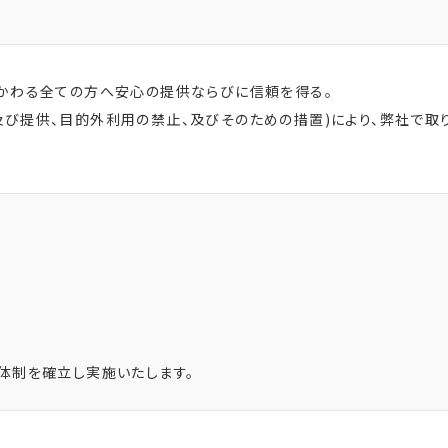
かわる全ての方へ安心の提供ならびに信頼を得る。
び提供、目的外利用の禁止、及びそのための措置)により、弊社で
体制を確立し実施いたします。