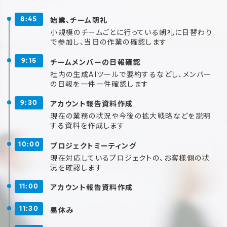
始業、チーム朝礼
8:45
小規模のチームごとに行っている朝礼に日替わり
で参加し、当日の作業の確認します
チームメンバーの日報確認
9:15
社内の生成AIツールで要約するなどし、メンバー
の日報を一件一件確認します
アカウント報告資料作成
9:30
現在の業務の状況や今後の拡大戦略などを説明
する資料を作成します
プロジェクトミーティング
10:00
現在対応しているプロジェクトの、お客様側の状
況を確認します
アカウント報告資料作成
11:00
昼休み
11:30