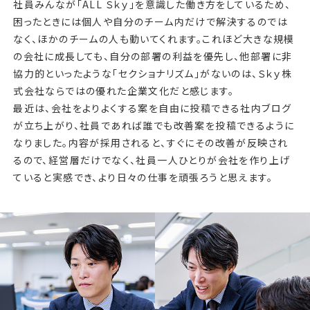
社員みんなが「ALL Ｓｋｙ」を意識した働き方をしているため、
困ったときには個人や自分のチーム内だけで解決するのでは
なく、ほかのチームの人も動いてくれます。これほど大きな規模
の会社に成長しても、自分の部署の利益を優先し、他部署に非
協力的といったような「セクショナリズム」がないのは、Ｓｋｙ株
式会社ならではの優れた企業文化だと感じます。
最近は、会社をよりよくする案を自由に投稿できる社内ブログ
が立ち上がり、社員であれば誰でも改善案を投稿できるように
なりました。内容が採用されると、すぐにその改善が反映され
るので、経営層だけでなく、社員一人ひとりが会社を作り上げ
ていると実感でき、より日々の仕事を頑張ろうと思えます。