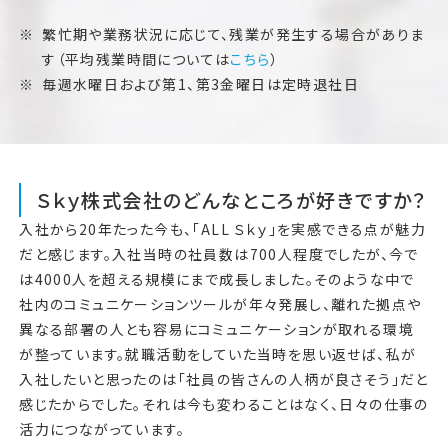
繁忙期や業務状況に応じて、残業が発生する場合がありま
す（平均残業時間については
こちら
）
毎週水曜日および第1、第3金曜日は定時退社日
Ｓｋｙ株式会社のどんなところが好きですか？
入社から20年たった今も、「ALL Ｓｋｙ」を実感できる点が魅力
だと感じます。入社当時の社員数は700人程度でしたが、今で
は4000人を超える規模にまで成長しました。そのような中で
社内のコミュニケーションツールが年々発展し、離れた拠点や
異なる部署の人とも容易にコミュニケーションが取れる環境
が整っています。就職活動をしていた当時を思い返せば、私が
入社したいと思ったのは「社員の皆さんの人柄が良さそう」だと
感じたからでした。それは今も変わることはなく、日々の仕事の
活力につながっています。