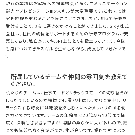
現在の業務はお客様への提案機会が多く、コミュニケーション
能力やプレゼンテーションスキルが大変重要です。これまでは
実務経験を重ねることで身につけてきましたが、加えて研修を
受けることで、さらに磨きをかけることができました。Ｓｋｙ株式
会社は、社員の成長をサポートするための研修プログラムが充
実しており、私自身、スキル向上にとても役立っています。今後
も身につけてきたスキルを生かしながら、成長していきたいで
す。
所属しているチームや仲間の雰囲気を教えて
ください。
私たちのチームは、仕事モードとリラックスモードの切り替えが
しっかりしているのが特徴です。業務中はしっかりと集中し、リ
ラックスする時間には雑談を楽しむといったメリハリのある働
き方ができています。チームの年齢層は20代から40代まで幅
広く、役職もさまざまですが、物腰の柔らかい人が多いので、誰
とでも気兼ねなく会話ができ、仲が良いです。業務で壁にぶつ