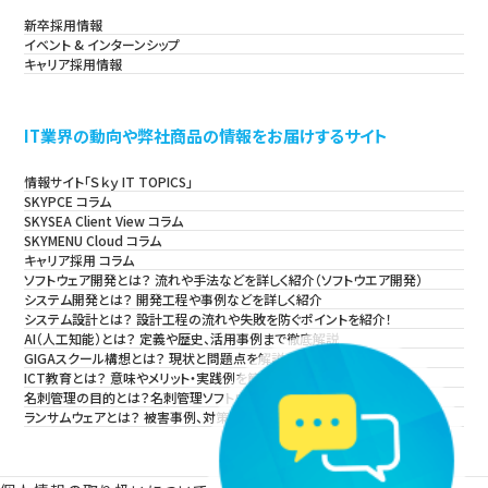
新卒採用情報
イベント & インターンシップ
キャリア採用情報
IT業界の動向や弊社商品の情報をお届けするサイト
情報サイト「Ｓｋｙ IT TOPICS」
SKYPCE コラム
SKYSEA Client View コラム
SKYMENU Cloud コラム
キャリア採用 コラム
ソフトウェア開発とは？ 流れや手法などを詳しく紹介（ソフトウエア開発）
システム開発とは？ 開発工程や事例などを詳しく紹介
システム設計とは？ 設計工程の流れや失敗を防ぐポイントを紹介！
AI（人工知能）とは？ 定義や歴史、活用事例まで徹底解説
GIGAスクール構想とは？ 現状と問題点を解説
ICT教育とは？ 意味やメリット・実践例を簡単に解説
名刺管理の目的とは？名刺管理ソフトウェアの導入方法・事例も紹介！
ランサムウェアとは？ 被害事例、対策・対処法を解説