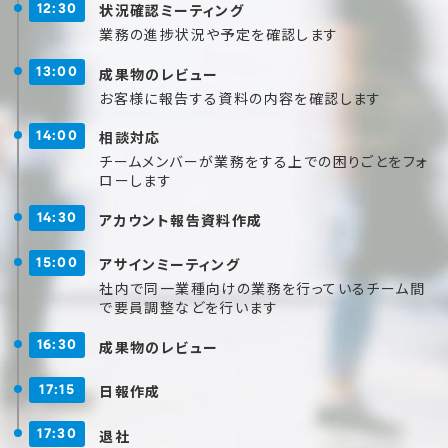
状況確認ミーティング
12:30
業務の進捗状況や予定を確認します
成果物のレビュー
13:00
お客様に報告する資料の内容を確認します
相談対応
14:00
チームメンバーが業務をする上での困りごとをフォ
ローします
アカウント報告資料作成
14:30
アサインミーティング
15:00
社内で同一業種向けの業務を行っているチーム間
で要員調整などを行います
成果物のレビュー
16:30
日報作成
17:15
退社
17:30