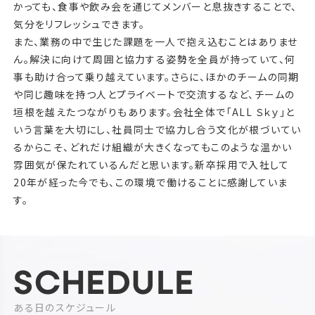
かっても、食事や飲み会を通じてメンバーと息抜きすることで、
気分をリフレッシュできます。
また、業務の中で生じた課題を一人で抱え込むことはありませ
ん。解決に向けて周囲と協力する姿勢を全員が持っていて、何
事も助け合って乗り越えています。さらに、ほかのチームの同期
や同じ趣味を持つ人とプライベートで交流するなど、チームの
垣根を越えたつながりもあります。会社全体で「ALL Ｓｋｙ」と
いう言葉を大切にし、社員同士で協力し合う文化が根づいてい
るからこそ、どれだけ組織が大きくなってもこのような温かい
雰囲気が保たれているんだと思います。新卒採用で入社して
20年が経った今でも、この環境で働けることに感謝していま
す。
SCHEDULE
ある日のスケジュール