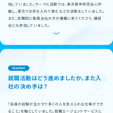
指していました。サークル活動では、東洋医学研究会に所
属し、漢方でお茶を入れて飲むなどの活動をしていました。
また、定期的に製薬会社の方が講義に来てくださり、講習
会にも参加していました。
就職活動はどう進めましたか。また入
社の決め手は？
「自身の経験が生かせて多くの人を支えられる仕事ができ
ること」を軸としていました。就職エージェントサービスに