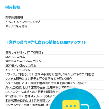
採用情報
新卒採用情報
イベント & インターンシップ
キャリア採用情報
IT業界の動向や弊社商品の情報をお届けするサイト
情報サイト「Ｓｋｙ IT TOPICS」
SKYPCE コラム
SKYSEA Client View コラム
SKYMENU Cloud コラム
キャリア採用 コラム
ソフトウェア開発とは？ 流れや手法などを詳しく紹介（ソフトウエア開発）
システム開発とは？ 開発工程や事例などを詳しく紹介
システム設計とは？ 設計工程の流れや失敗を防ぐポイントを紹介！
AI（人工知能）とは？ 定義や歴史、活用事例まで徹底解説
GIGAスクール構想とは？ 現状と問題点を解説
ICT教育とは？ 意味やメリット・実践例を簡単に解説
名刺管理の目的とは？名刺管理ソフトウェアの導入方法・事例も紹介！
ランサムウェアとは？ 被害事例、対策・対処法を解説