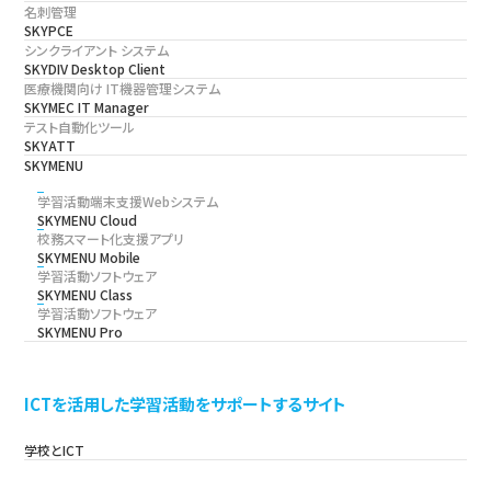
名刺管理
SKYPCE
シンクライアント システム
SKYDIV Desktop Client
医療機関向け IT機器管理システム
SKYMEC IT Manager
テスト自動化ツール
SKYATT
SKYMENU
学習活動端末支援Webシステム
SKYMENU Cloud
校務スマート化支援アプリ
SKYMENU Mobile
学習活動ソフトウェア
SKYMENU Class
学習活動ソフトウェア
SKYMENU Pro
ICTを活用した学習活動をサポートするサイト
学校とICT