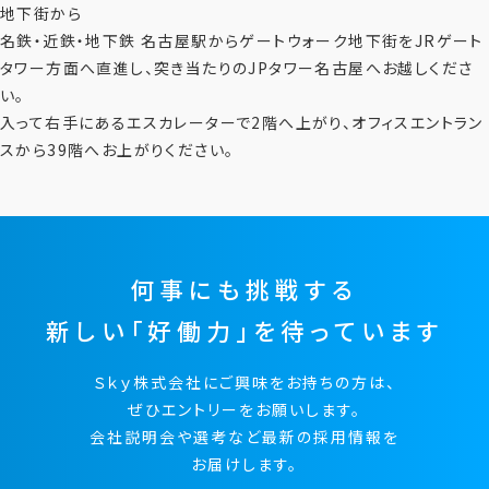
地下街から
名鉄・近鉄・地下鉄 名古屋駅からゲートウォーク地下街をJRゲート
タワー方面へ直進し、突き当たりのJPタワー名古屋へお越しくださ
い。
入って右手にあるエスカレーターで2階へ上がり、オフィスエントラン
スから39階へお上がりください。
何事にも挑戦する
新しい「好働力」を待っています
Ｓｋｙ株式会社にご興味をお持ちの方は、
ぜひエントリーをお願いします。
会社説明会や選考など最新の採用情報を
お届けします。